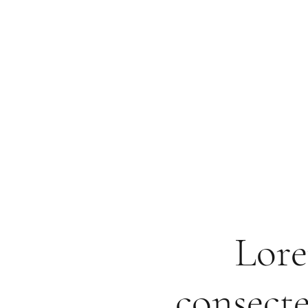
Lore
consecte