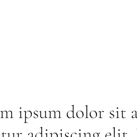
m ipsum dolor sit 
tur adipiscing elit.