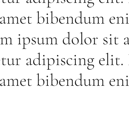
t amet bibendum en
m ipsum dolor sit 
tur adipiscing elit.
t amet bibendum en