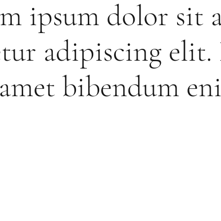
m ipsum dolor sit 
tur adipiscing elit.
t amet bibendum en