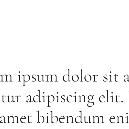
m ipsum dolor sit 
tur adipiscing elit.
t amet bibendum en