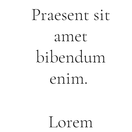
Praesent sit
amet
bibendum
enim.
Lorem