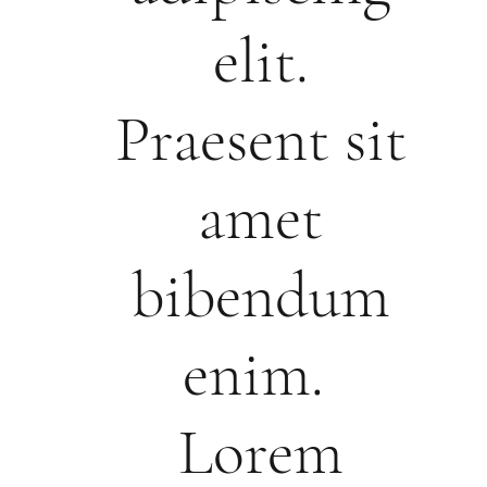
elit.
Praesent sit
amet
bibendum
enim.
Lorem