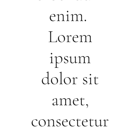
enim.
Lorem
ipsum
dolor sit
amet,
consectetur