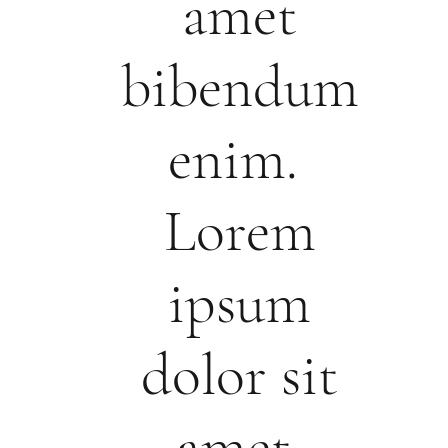
amet
bibendum
enim.
Lorem
ipsum
dolor sit
amet,