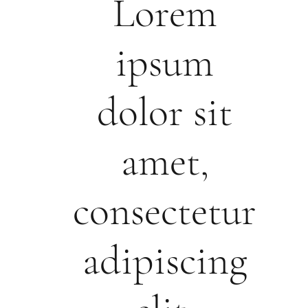
Lorem
ipsum
dolor sit
amet,
consectetur
adipiscing