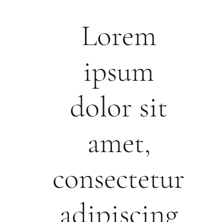
Lorem
ipsum
dolor sit
amet,
consectetur
adipiscing