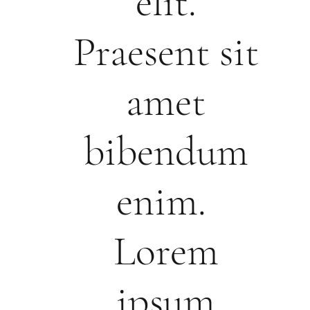
elit.
Praesent sit
amet
bibendum
enim.
Lorem
ipsum