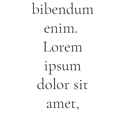
bibendum
enim.
Lorem
ipsum
dolor sit
amet,