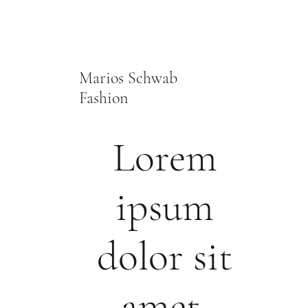
Marios Schwab
Fashion
Lorem
ipsum
dolor sit
amet,