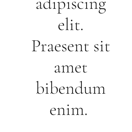
adipiscing
elit.
Praesent sit
amet
bibendum
enim.