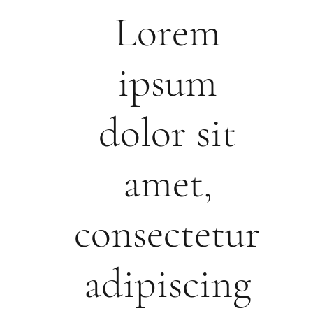
Lorem
ipsum
dolor sit
amet,
consectetur
adipiscing