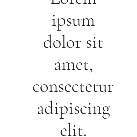
ipsum
dolor sit
amet,
consectetur
adipiscing
elit.