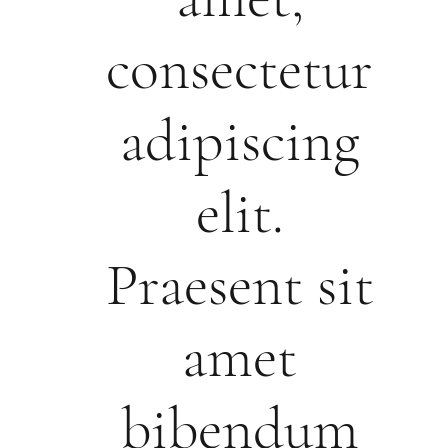
consectetur
adipiscing
elit.
Praesent sit
amet
bibendum