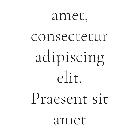
amet,
consectetur
adipiscing
elit.
Praesent sit
amet