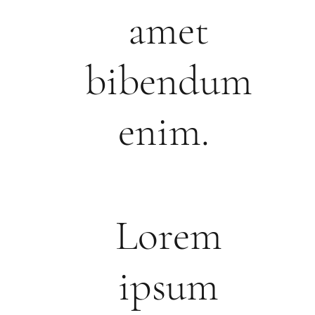
amet
bibendum
enim.
Lorem
ipsum