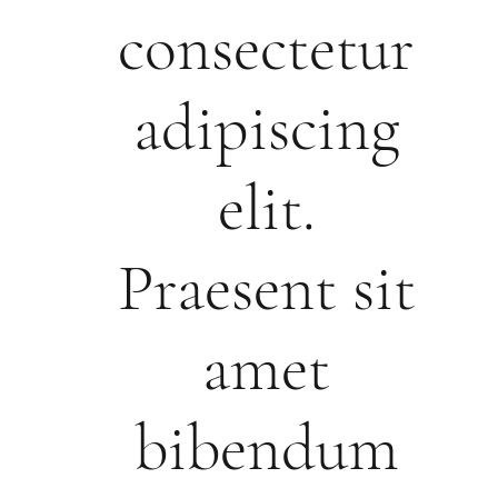
consectetur
adipiscing
elit.
Praesent sit
amet
bibendum