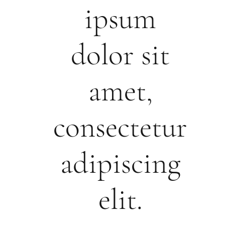
ipsum
dolor sit
amet,
consectetur
adipiscing
elit.