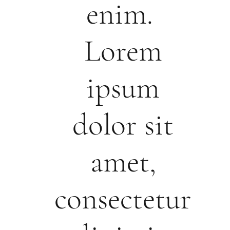
enim.
Lorem
ipsum
dolor sit
amet,
consectetur