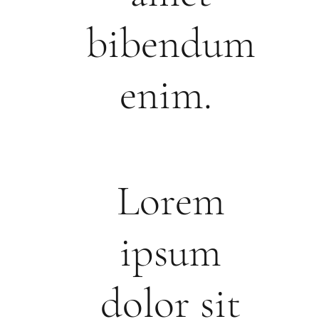
bibendum
enim.
Lorem
ipsum
dolor sit