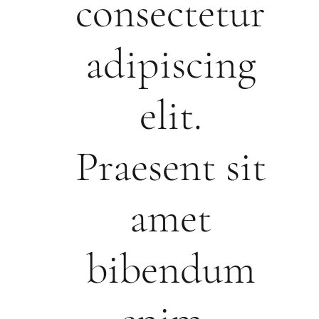
consectetur
adipiscing
elit.
Praesent sit
amet
bibendum