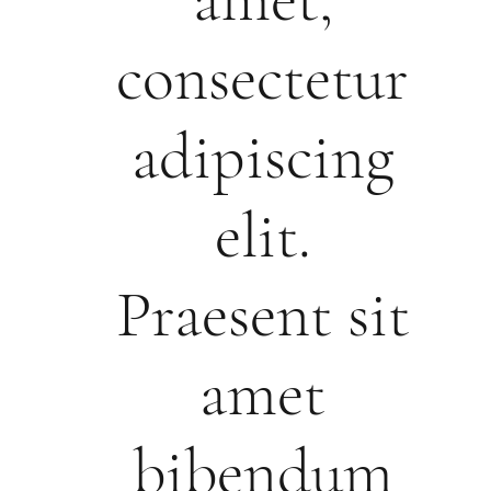
consectetur
adipiscing
elit.
Praesent sit
amet
bibendum