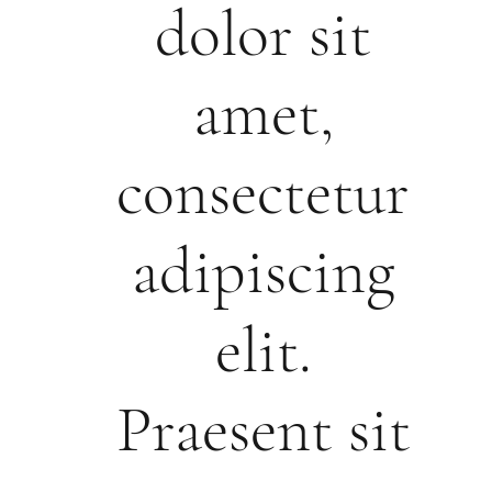
dolor sit
amet,
consectetur
adipiscing
elit.
Praesent sit