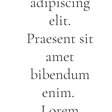
adipiscing
elit.
Praesent sit
amet
bibendum
enim.
Lorem