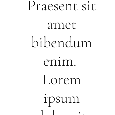
Praesent sit
amet
bibendum
enim.
Lorem
ipsum