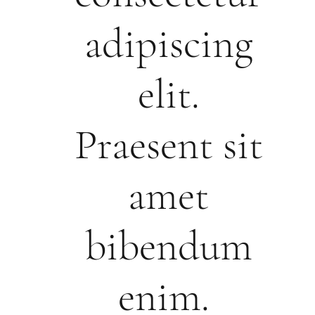
adipiscing
elit.
Praesent sit
amet
bibendum
enim.