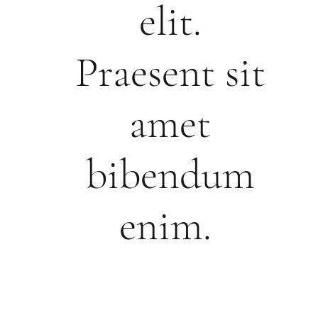
elit.
Praesent sit
amet
bibendum
enim.