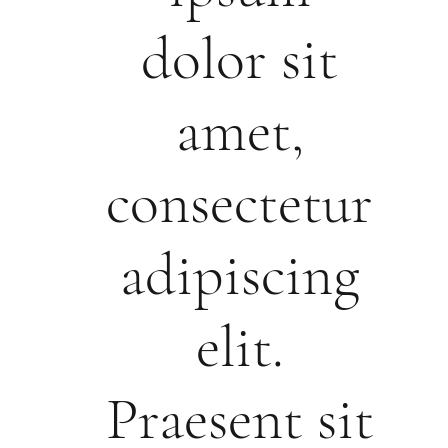
dolor sit
amet,
consectetur
adipiscing
elit.
Praesent sit