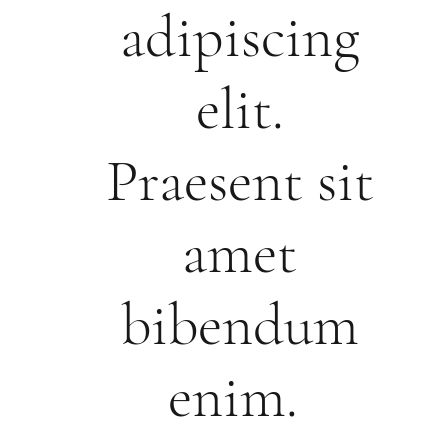
adipiscing
elit.
Praesent sit
amet
bibendum
enim.