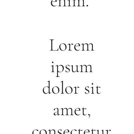
enim.
Lorem
ipsum
dolor sit
amet,
consectetur