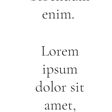
enim.
Lorem
ipsum
dolor sit
amet,