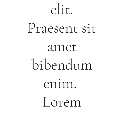
elit.
Praesent sit
amet
bibendum
enim.
Lorem