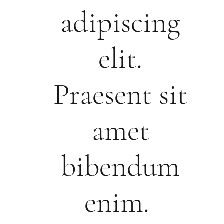
adipiscing
elit.
Praesent sit
amet
bibendum
enim.