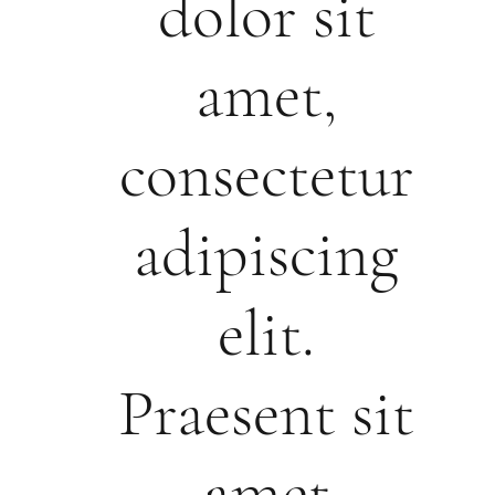
dolor sit
amet,
consectetur
adipiscing
elit.
Praesent sit
amet