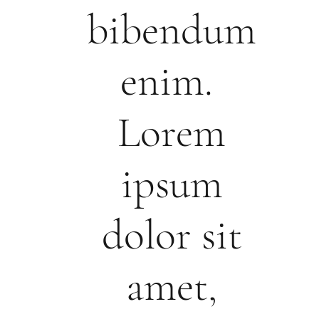
bibendum
enim.
Lorem
ipsum
dolor sit
amet,