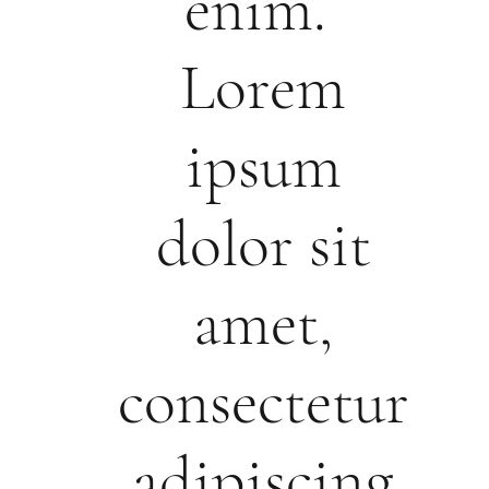
enim.
Lorem
ipsum
dolor sit
amet,
consectetur
adipiscing