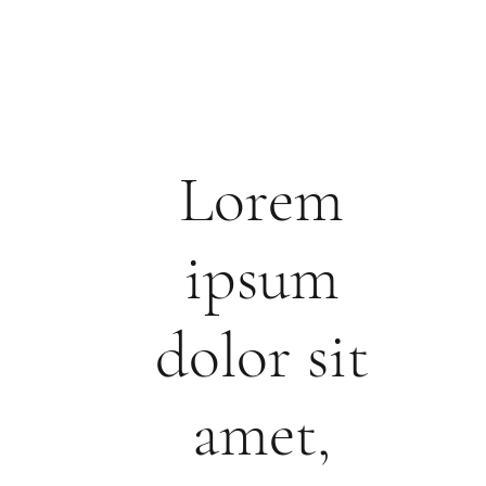
Lorem
ipsum
dolor sit
amet,