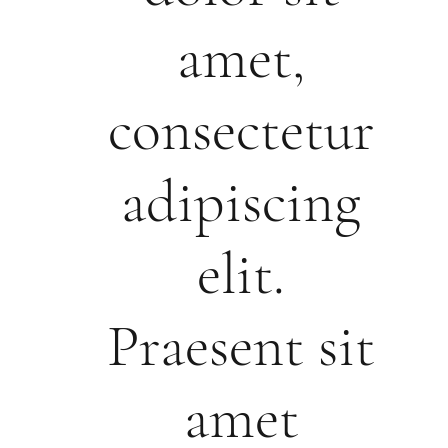
amet,
consectetur
adipiscing
elit.
Praesent sit
amet