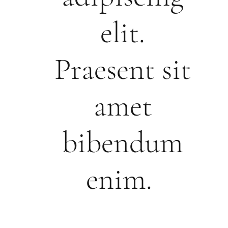
elit.
Praesent sit
amet
bibendum
enim.