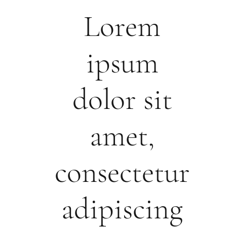
Lorem
ipsum
dolor sit
amet,
consectetur
adipiscing