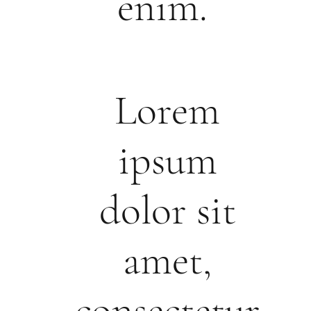
enim.
Lorem
ipsum
dolor sit
amet,
consectetur