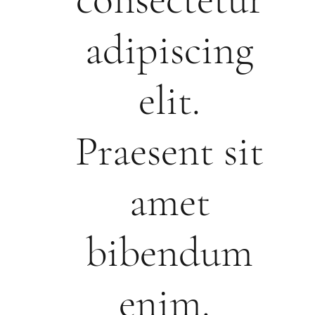
adipiscing
elit.
Praesent sit
amet
bibendum
enim.