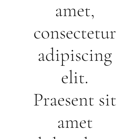
amet,
consectetur
adipiscing
elit.
Praesent sit
amet