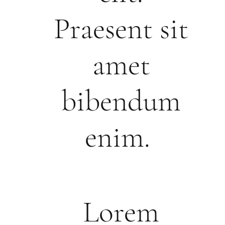
Praesent sit
amet
bibendum
enim.
Lorem