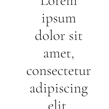
Lorem
ipsum
dolor sit
amet,
consectetur
adipiscing
elit.