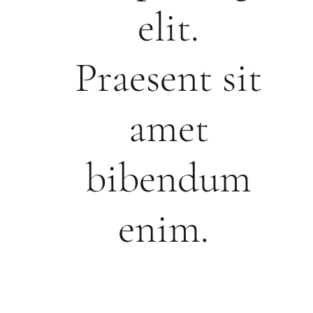
elit.
Praesent sit
amet
bibendum
enim.