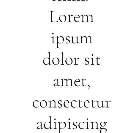
Lorem
ipsum
dolor sit
amet,
consectetur
adipiscing