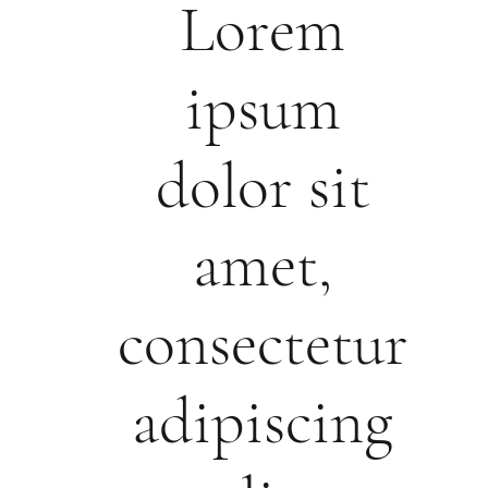
Lorem
ipsum
dolor sit
amet,
consectetur
adipiscing