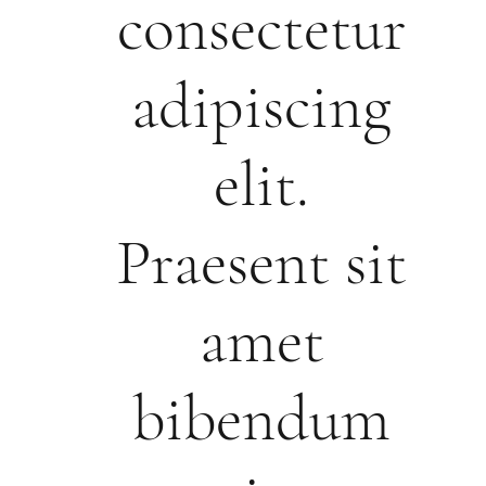
consectetur
adipiscing
elit.
Praesent sit
amet
bibendum