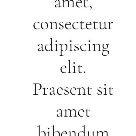
amet,
consectetur
adipiscing
elit.
Praesent sit
amet
bibendum