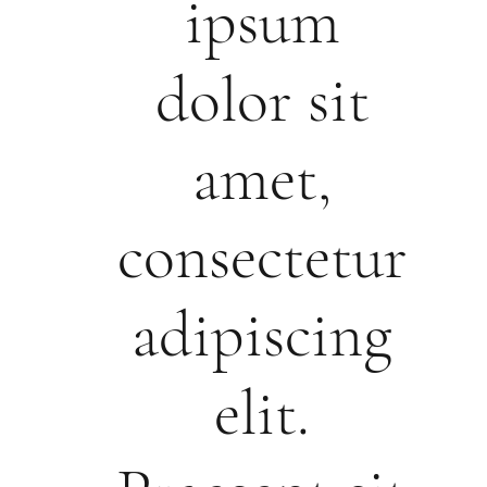
ipsum
dolor sit
amet,
consectetur
adipiscing
elit.