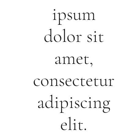
ipsum
dolor sit
amet,
consectetur
adipiscing
elit.