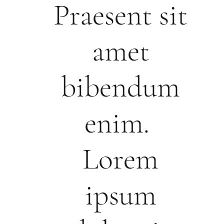
Praesent sit
amet
bibendum
enim.
Lorem
ipsum