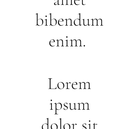
bibendum
enim.
Lorem
ipsum
dolor sit