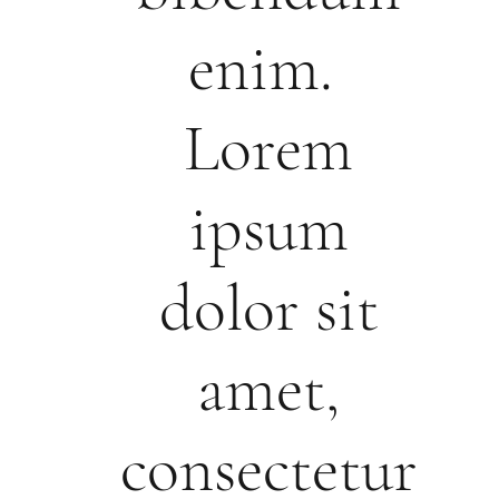
enim.
Lorem
ipsum
dolor sit
amet,
consectetur