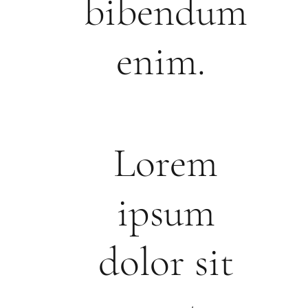
bibendum
enim.
Lorem
ipsum
dolor sit