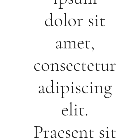
dolor sit
amet,
consectetur
adipiscing
elit.
Praesent sit