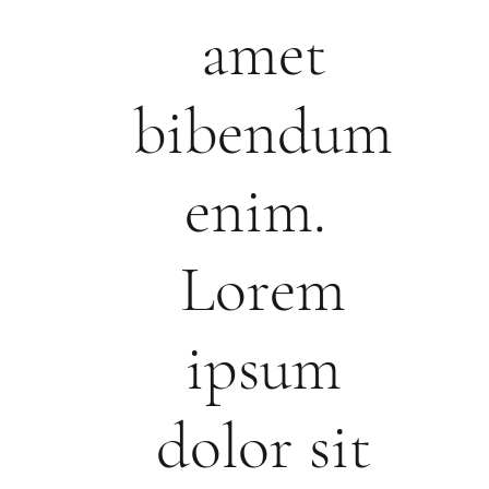
amet
bibendum
enim.
Lorem
ipsum
dolor sit