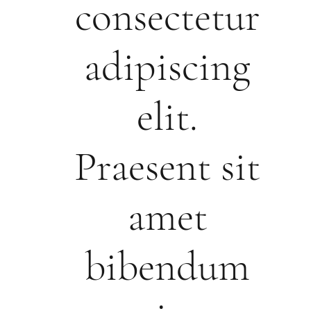
consectetur
adipiscing
elit.
Praesent sit
amet
bibendum