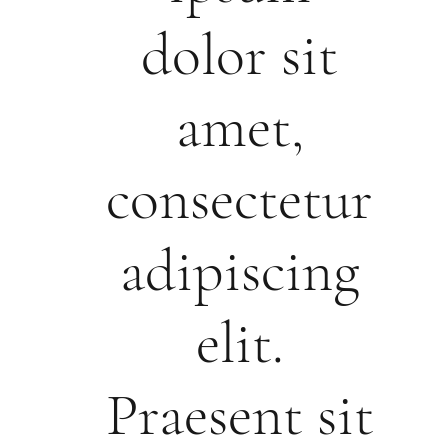
dolor sit
amet,
consectetur
adipiscing
elit.
Praesent sit