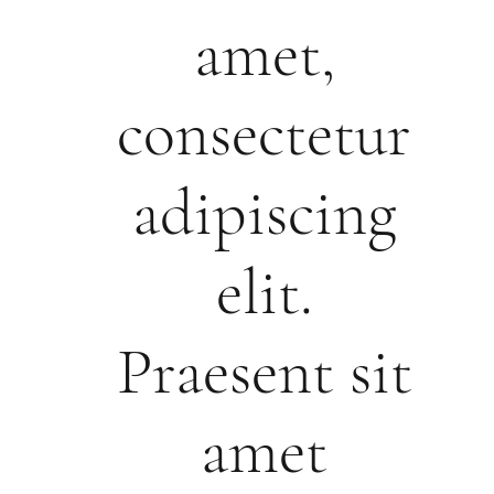
amet,
consectetur
adipiscing
elit.
Praesent sit
amet