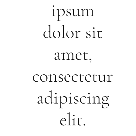
ipsum
dolor sit
amet,
consectetur
adipiscing
elit.