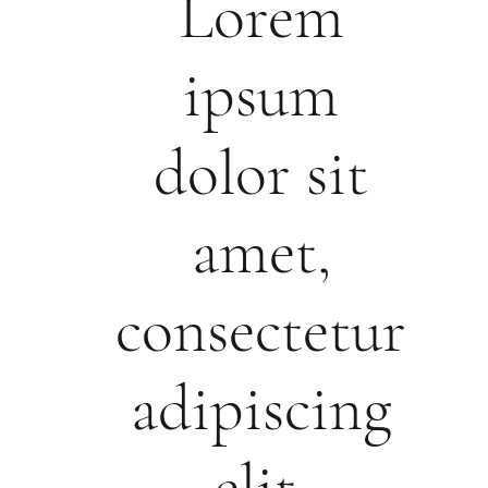
Lorem
ipsum
dolor sit
amet,
consectetur
adipiscing
elit.