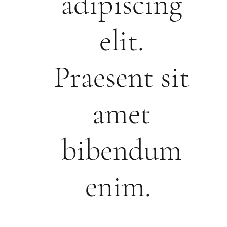
adipiscing
elit.
Praesent sit
amet
bibendum
enim.