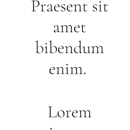
Praesent sit
amet
bibendum
enim.
Lorem