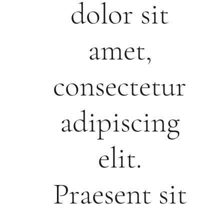
dolor sit
amet,
consectetur
adipiscing
elit.
Praesent sit