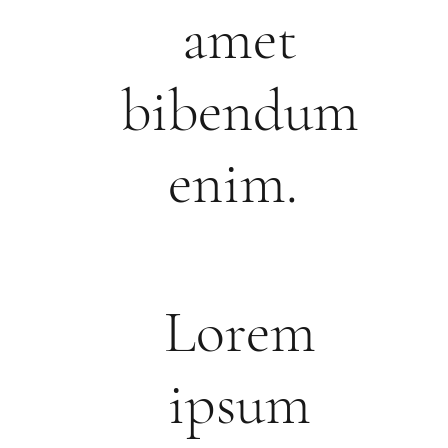
amet
bibendum
enim.
Lorem
ipsum