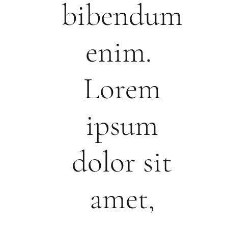
bibendum
enim.
Lorem
ipsum
dolor sit
amet,