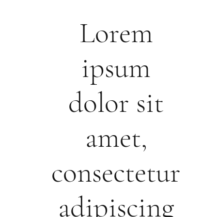
Lorem
ipsum
dolor sit
amet,
consectetur
adipiscing