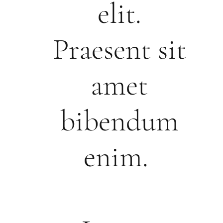
elit.
Praesent sit
amet
bibendum
enim.