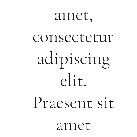
amet,
consectetur
adipiscing
elit.
Praesent sit
amet