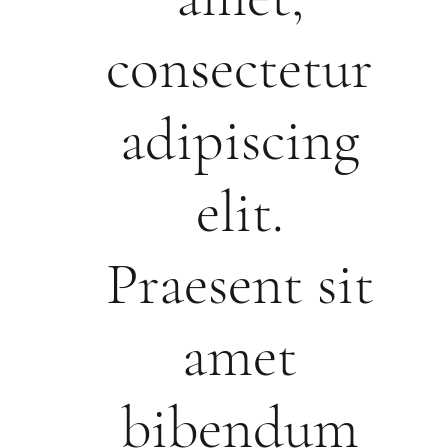
consectetur
adipiscing
elit.
Praesent sit
amet
bibendum