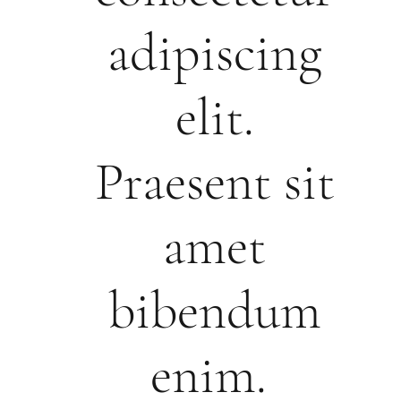
adipiscing
elit.
Praesent sit
amet
bibendum
enim.