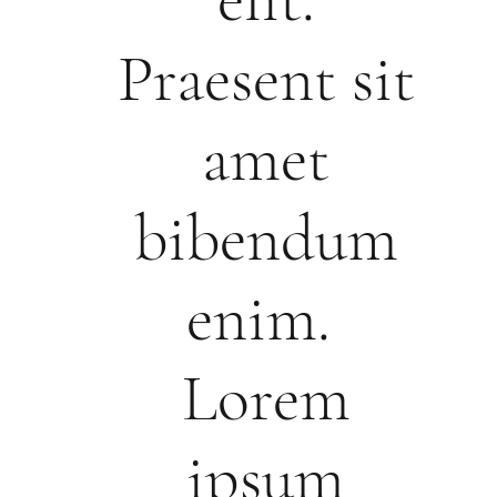
Praesent sit
amet
bibendum
enim.
Lorem
ipsum