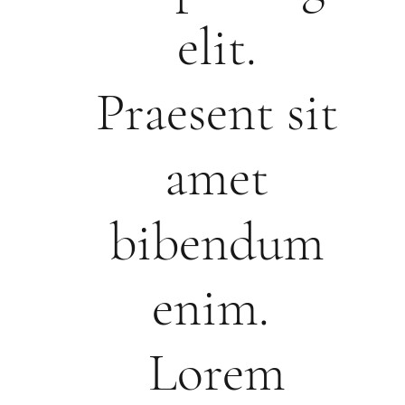
elit.
Praesent sit
amet
bibendum
enim.
Lorem