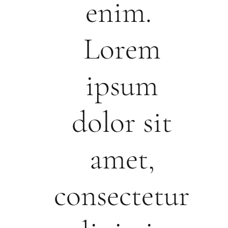
enim.
Lorem
ipsum
dolor sit
amet,
consectetur