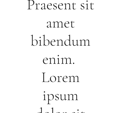
Praesent sit
amet
bibendum
enim.
Lorem
ipsum