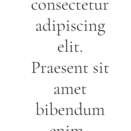
consectetur
adipiscing
elit.
Praesent sit
amet
bibendum
enim.