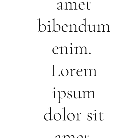
amet
bibendum
enim.
Lorem
ipsum
dolor sit
amet,