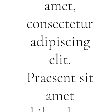
amet,
consectetur
adipiscing
elit.
Praesent sit
amet