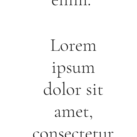
Lorem
ipsum
dolor sit
amet,
consectetur