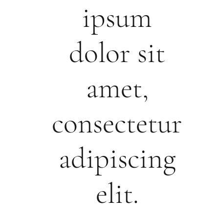
ipsum
dolor sit
amet,
consectetur
adipiscing
elit.