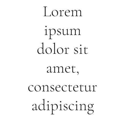
Lorem
ipsum
dolor sit
amet,
consectetur
adipiscing