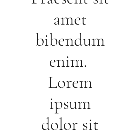
amet
bibendum
enim.
Lorem
ipsum
dolor sit