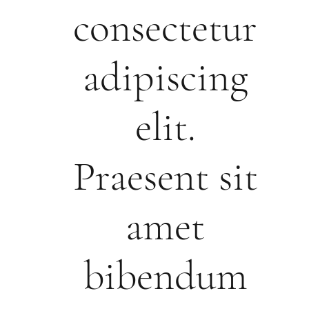
consectetur
adipiscing
elit.
Praesent sit
amet
bibendum