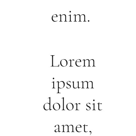
enim.
Lorem
ipsum
dolor sit
amet,