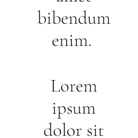
bibendum
enim.
Lorem
ipsum
dolor sit