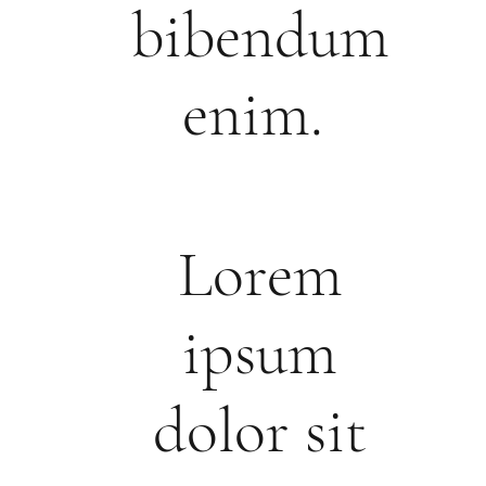
bibendum
enim.
Lorem
ipsum
dolor sit