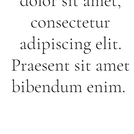
dolor sit amet,
consectetur
adipiscing elit.
Praesent sit amet
bibendum enim.