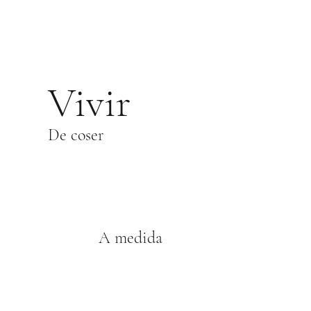
Vivir
De coser
A medida