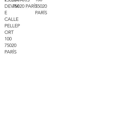
DEVIM
75020 PARÍS
75020
E
PARÍS
CALLE
PELLEP
ORT
100
75020
PARÍS