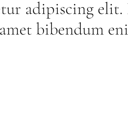
tur adipiscing elit.
t amet bibendum en