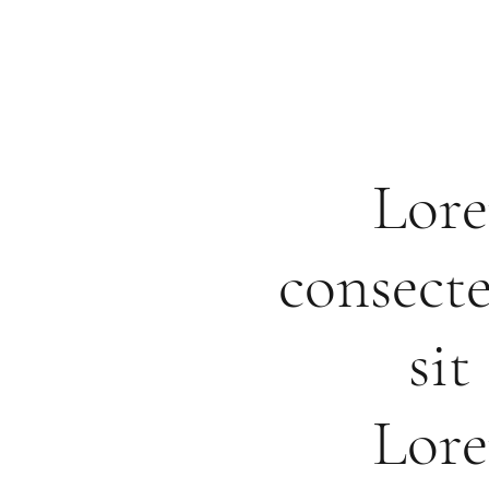
Lore
consecte
si
Lore