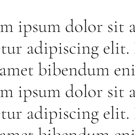
m ipsum dolor sit 
tur adipiscing elit.
t amet bibendum en
m ipsum dolor sit 
tur adipiscing elit.
t amet bibendum en