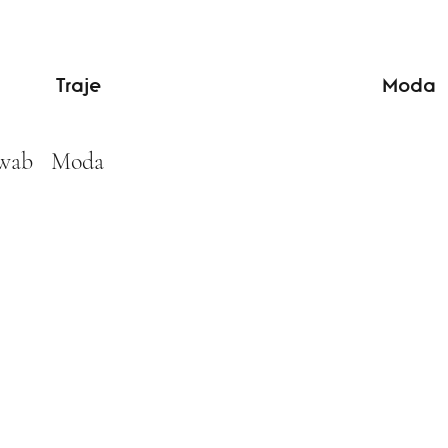
Traje
Moda
chwab Moda