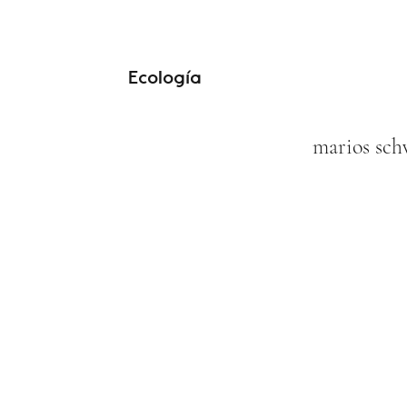
Ecología
marios s