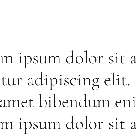
m ipsum dolor sit 
tur adipiscing elit.
t amet bibendum en
m ipsum dolor sit 