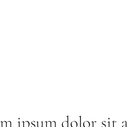
m ipsum dolor sit 