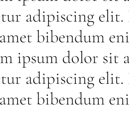
tur adipiscing elit.
t amet bibendum en
m ipsum dolor sit 
tur adipiscing elit.
t amet bibendum en