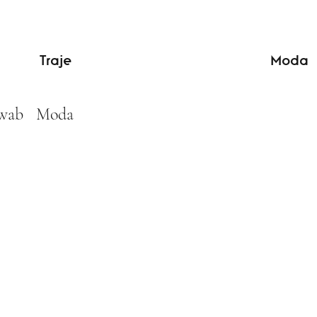
Traje
Moda
chwab Moda