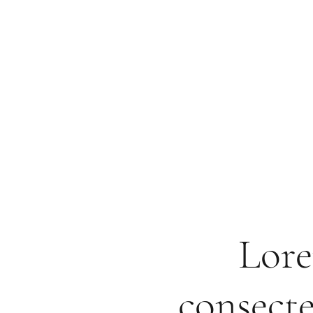
Lore
consecte