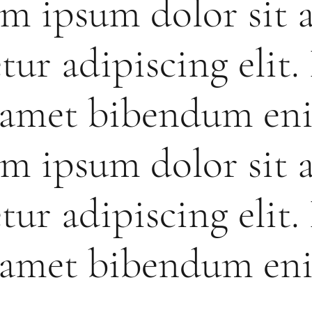
m ipsum dolor sit 
tur adipiscing elit.
t amet bibendum en
m ipsum dolor sit 
tur adipiscing elit.
t amet bibendum en