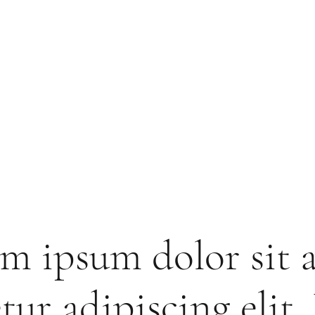
m ipsum dolor sit 
tur adipiscing elit.