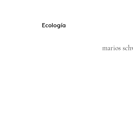
Ecología
marios s