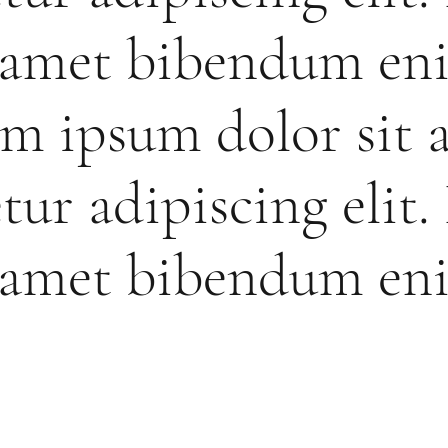
t amet bibendum en
m ipsum dolor sit 
tur adipiscing elit.
t amet bibendum en